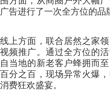
围方面，从商圈户外大幅广
广告进行了一次全方位的品
线上方面，联合居然之家领
视频推广。通过全方位的活
自当地的新老客户蜂拥而至
百分之百，现场异常火爆，
消费狂欢盛宴。